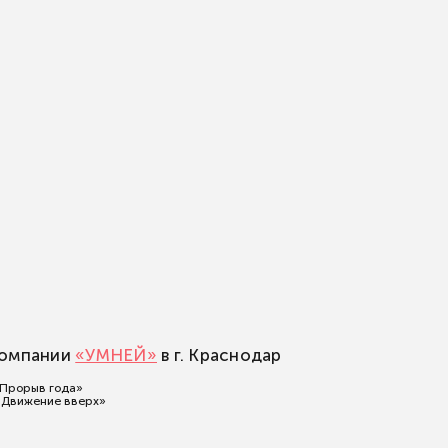
компании
«УМНЕЙ»
в г. Краснодар
«Прорыв года»
«Движение вверх»